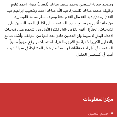
وسعيد جمعة السعدي وحمد سيف مبارك (العين),مروان احمد غلوم
وخليفة محمد مبارك (النصر), عبد الله مبارك احمد وشعيب ابراهيم عبد
الله (الوحدة), عبد الله مال الله جمعة وسيف مطر محمد (الوصل).
من جانبه أثنى بدر صالح مدرب المنتخب على الإقبال الجيد للاعبين على
التدريبات , لافتاً إلى أنهم يكزون خلال الفترة الأولى من التجمع على تدريبات
الإعداد البدني لا سيما وان اللاعبين عادوا بعد فترة من التوقف, وأشاد صالح
بالتعاون الكبير للأندية مع الأجهزة الفنية للمنتخبات وتوقع ظهوراً مميزاً
للمنتخب في أول استحقاقاته الرسمية من خلال المشاركة في بطولة غرب
آسيا في أغسطس المقبل.
مركز المعلومات
قسم التعليم.