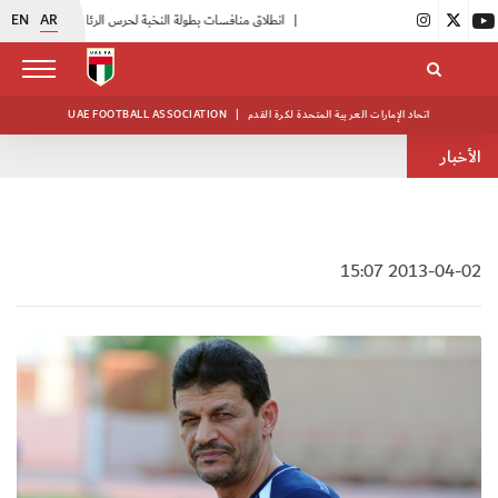
EN
AR
|
انطلاق منافسات بطولة النخبة لحرس الرئاسة
|
أبيض الشباب يواصل تدريباته في معسكره بأبوظبي
اتحاد الإمارات العربية المتحدة لكرة القدم
|
UAE FOOTBALL ASSOCIATION
الأخبار
2013-04-02 15:07