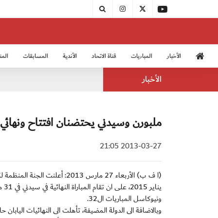
الأخبار
المباريات
قناة الاتحاد
الأندية
المسابقات
المن
منتخب الشباب 2005
منت
الأخبار
ملبورن وسيدني يحتضنان افتتاح ونهائي آسيا
2013-03-27 21:05
ينا
ونيوكاسل المباريات ال32.
وبالاضافة الى الدولة المضيفة، تأهلت الى النهائيات اليابان 