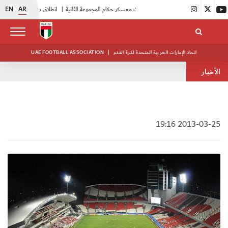
EN
AR
|
بدء فعاليات معسكر حكام المجموعة الثانية
|
انطلاق منافسات بطولة النخبة لحرس الرئاسة
اتحاد الإمارات العربية المتحدة لكرة القدم
|
UAE FOOTBALL ASSOCIATION
الأخبار
2013-03-25 19:16