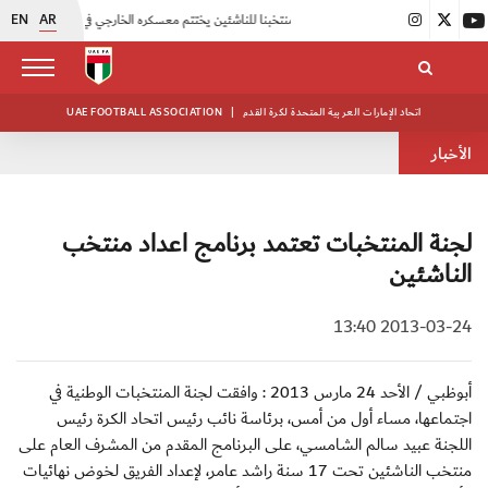
EN
AR
|
منتخبنا للناشئين يختتم معسكره الخارجي في صربيا
|
اتحاد الكرة يُنظم ورشة عمل للمراقبين المعتمدين
اتحاد الإمارات العربية المتحدة لكرة القدم
|
UAE FOOTBALL ASSOCIATION
الأخبار
لجنة المنتخبات تعتمد برنامج اعداد منتخب
الناشئين
2013-03-24 13:40
أبوظبي / الأحد 24 مارس 2013 : وافقت لجنة المنتخبات الوطنية في
اجتماعها، مساء أول من أمس، برئاسة نائب رئيس اتحاد الكرة رئيس
اللجنة عبيد سالم الشامسي، على البرنامج المقدم من المشرف العام على
منتخب الناشئين تحت ‬17 سنة راشد عامر، لإعداد الفريق لخوض نهائيات