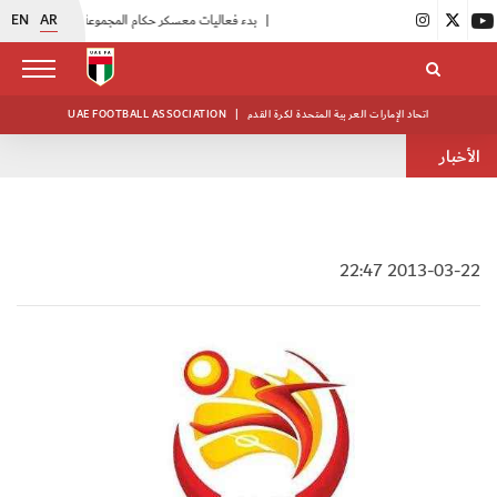
EN
AR
|
بدء فعاليات معسكر حكام المجموعة الثانية
|
انطلاق منافسات بطولة النخبة لحرس الرئاسة
اتحاد الإمارات العربية المتحدة لكرة القدم
|
UAE FOOTBALL ASSOCIATION
الأخبار
2013-03-22 22:47