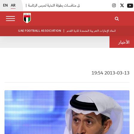
EN
AR
|
انطلاق منافسات بطولة النخبة لحرس الرئاسة
|
أبيض الشباب يواصل تدريباته في معسكره بأبوظبي
اتحاد الإمارات العربية المتحدة لكرة القدم
|
UAE FOOTBALL ASSOCIATION
الأخبار
2013-03-13 19:54