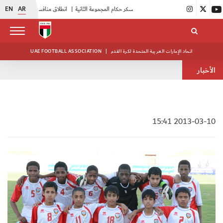
EN
AR
|
بدء فعاليات معسكر حكام المجموعة الثانية
|
انطلاق منافسات بطولة النخبة لحرس الرئاسة
اتحاد الإمارات العربية المتحدة لكرة القدم
|
UAE FOOTBALL ASSOCIATION
الأخبار
2013-03-10 15:41