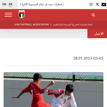
EN
AR
|
بدء فعاليات معسكر حكام المجموعة الثانية
|
انطلاق منافسات بطولة النخبة لحرس الرئاسة
اتحاد الإمارات العربية المتحدة لكرة القدم
|
UAE FOOTBALL ASSOCIATION
الأخبار
2013-03-01 18:35