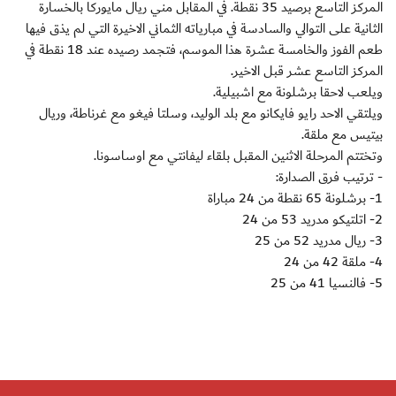
المركز التاسع برصيد 35 نقطة. في المقابل مني ريال مايوركا بالخسارة
الثانية على التوالي والسادسة في مبارياته الثماني الاخيرة التي لم يذق فيها
طعم الفوز والخامسة عشرة هذا الموسم، فتجمد رصيده عند 18 نقطة في
المركز التاسع عشر قبل الاخير.
ويلعب لاحقا برشلونة مع اشبيلية.
ويلتقي الاحد رايو فايكانو مع بلد الوليد، وسلتا فيغو مع غرناطة، وريال
بيتيس مع ملقة.
وتختتم المرحلة الاثنين المقبل بلقاء ليفانتي مع اوساسونا.
- ترتيب فرق الصدارة:
1- برشلونة 65 نقطة من 24 مباراة
2- اتلتيكو مدريد 53 من 24
3- ريال مدريد 52 من 25
4- ملقة 42 من 24
5- فالنسيا 41 من 25