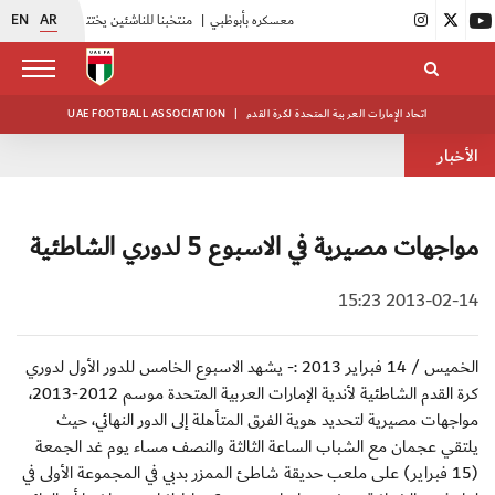
EN
AR
|
أبيض الشباب يواصل تدريباته في معسكره بأبوظبي
|
منتخبنا للناشئين يختتم معسكره الخارجي في صربيا
اتحاد الإمارات العربية المتحدة لكرة القدم
|
UAE FOOTBALL ASSOCIATION
الأخبار
مواجهات مصيرية في الاسبوع 5 لدوري الشاطئية
2013-02-14 15:23
الخميس / 14 فبراير 2013 :- يشهد الاسبوع الخامس للدور الأول لدوري
كرة القدم الشاطئية لأندية الإمارات العربية المتحدة موسم 2012-2013،
مواجهات مصيرية لتحديد هوية الفرق المتأهلة إلى الدور النهائي، حيث
يلتقي عجمان مع الشباب الساعة الثالثة والنصف مساء يوم غد الجمعة
(15 فبراير) على ملعب حديقة شاطئ الممزر بدبي في المجموعة الأولى في