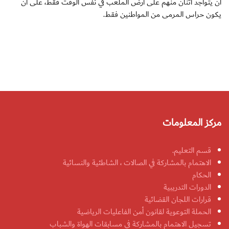
أن يتواجد اثنان منهم على أرض الملعب في نفس الوقت فقط، على أن
يكون حراس المرمى من المواطنين فقط.
مركز المعلومات
قسم التعليم.
الاهتمام بالمشاركة في الصالات ، الشاطئية والنسائية
الحكام
الدورات التدريبية
قرارات اللجان القضائية
الحملة التوعوية لقانون أمن الفاعليات الرياضية
تسجيل الاهتمام بالمشاركة في مسابقات الهواة والشباب