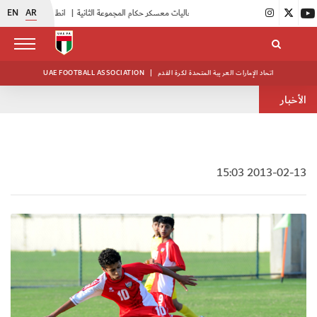
EN
AR
|
بدء فعاليات معسكر حكام المجموعة الثانية
|
انطلاق منافسات بطولة النخبة لحرس الرئاسة
اتحاد الإمارات العربية المتحدة لكرة القدم
|
UAE FOOTBALL ASSOCIATION
الأخبار
2013-02-13 15:03