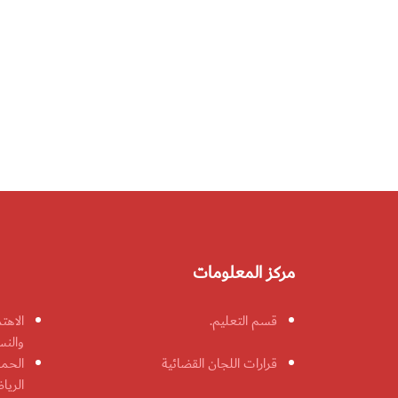
مركز المعلومات
قسم التعليم.
الاهت
والنس
قرارات اللجان القضائية
الحمل
الريا