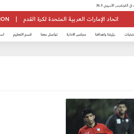
اتحاد الإمارات العربية المتحدة لكرة القدم
|
TION
تخبات
رؤيتنا واهدافنا
مجلس الادارة
تواصل معنا
قسم التعليم
استر
خب الشباب 2007
منتخب الناشئين 2008
منتخب الناشئين 2010
منتخب الناشئي