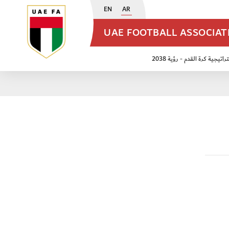
EN
AR
UAE FOOTBALL ASSOCIA
اتيجية كرة القدم - رؤية 2038
ن مواليد 2009
منتخب الأشبال 2011