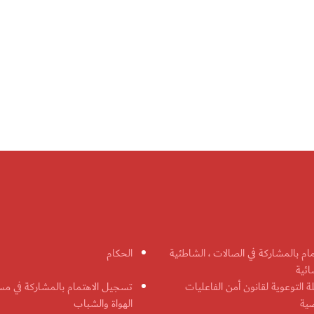
مام بالمشاركة في الصالات ، الشاطئية
الحكام
ائية
ة التوعوية لقانون أمن الفاعليات
تسجيل الاهتمام بالمشاركة في مس
ضية
الهواة والشباب