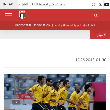
EN
AR
|
بدء فعاليات معسكر حكام المجموعة الثانية
|
انطلاق منافسات بطولة النخبة لحرس الرئاسة
اتحاد الإمارات العربية المتحدة لكرة القدم
|
UAE FOOTBALL ASSOCIATION
الأخبار
2013-01-30 14:46