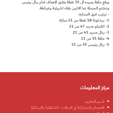
ورفع ملقة رصيده ال 35 نقطة بفارق الاهداف امام ريال بيتيس
وتختتم المرحلة غدا الاثنين بلقاء اشبيلية وغرناطة.
- ترتيب فرق الصدارة:
1- برشلونة 58 نقطة من 21 مباراة
2- اتلتيكو مدريد 47 من 21
3- ريال مدريد 43 من 21
4- ملقة 35 من 21
5- ريال بيتيس 35 من 21
مركز المعلومات
قسم التعليم.
الاهتمام بالمشاركة في الصالات ، الشاطئية والنسائية