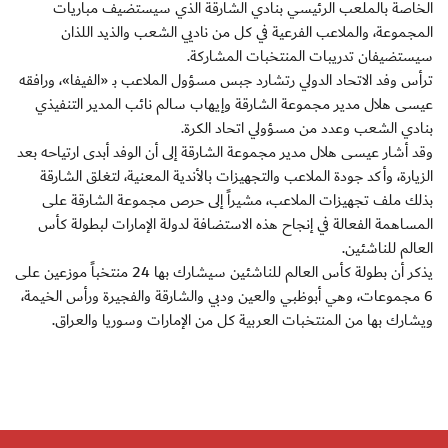
الخاصة بالملعب الرئيسي بنادي الشارقة الذي سيستضيف مباريات
المجموعة، والملاعب الفرعية في كل من ناديي الشعب والذيد اللذان
سيستضيفان تدريبات المنتخبات المشاركة.
ترأس وفد الاتحاد الدولي رتشارد جبس مسؤول الملاعب بـ «الفيفا»، ورافقه
عيسى هلال مدير مجموعة الشارقة وإيهاب سالم نائب المدير التنفيذي
بنادي الشعب وعدد من مسؤولي اتحاد الكرة.
وقد أشار عيسى هلال مدير مجموعة الشارقة إلى أن الوفد أبدى ارتياحه بعد
الزيارة، وأكد جودة الملاعب والتجهيزات بالأندية المعنية، لتغلق الشارقة
بذلك ملف تجهيزات الملاعب، مشيراً إلى حرص مجموعة الشارقة على
المساهمة الفعالة في إنجاح هذه الاستضافة لدولة الإمارات لبطولة كأس
العالم للناشئين.
يذكر أن بطولة كأس العالم للناشئين سيشارك بها 24 منتخباً موزعين على
6 مجموعات، وهي أبوظبي والعين ودبي والشارقة والفجيرة ورأس الخيمة،
ويشارك بها من المنتخبات العربية كل من الإمارات وسوريا والعراق.