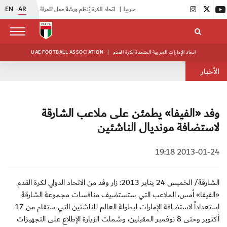
EN
AR
|
اتحاد الكرة يُنظم ورشة عمل للمراقبين المعتمدين
|
أبيض الشباب يُكثف استعداداته للتصفيات الآسيوية
اتحاد الإمارات العربية المتحدة لكرة القدم
|
UAE FOOTBALL ASSOCIATION
الأخبار
وفد «الفيفا» يطمئن على ملاعب الشارقة
لاستضافة مونديال الناشئين
2013-01-24 19:18
الشارقة/ الخميس 24 يناير 2013: زار وفد من الاتحاد الدولي لكرة القدم
«الفيفا» أمس، الملاعب التي ستستضيف منافسات مجموعة الشارقة
استعداداً لاستضافة الإمارات لبطولة العالم للناشئين التي ستقام من 17
أكتوبر وحتى 8 نوفمبر المقبلين، وشملت الزيارة الإطلاع على التجهيزات