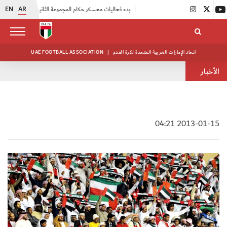
EN
AR
|
بدء فعاليات معسكر حكام المجموعة الثانية
|
انطلاق منافسات بطولة النخبة لحرس الرئاسة
اتحاد الإمارات العربية المتحدة لكرة القدم
|
UAE FOOTBALL ASSOCIATION
الأخبار
2013-01-15 04:21