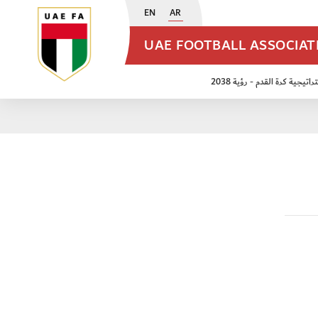
EN
AR
UAE FOOTBALL ASSOCIA
اتيجية كرة القدم - رؤية 2038
ن مواليد 2009
منتخب الأشبال 2011