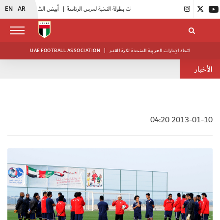
EN
AR
|
انطلاق منافسات بطولة النخبة لحرس الرئاسة
|
أبيض الشباب يواصل تدريباته في معسكره بأبوظبي
اتحاد الإمارات العربية المتحدة لكرة القدم
|
UAE FOOTBALL ASSOCIATION
الأخبار
2013-01-10 04:20