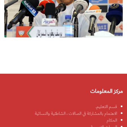
مركز المعلومات
قسم التعليم.
الاهتمام بالمشاركة في الصالات ، الشاطئية والنسائية
الحكام