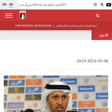
EN
AR
|
منتخبنا للناشئين يختتم معسكره الخارجي في صربيا
|
اتحاد الكرة يُنظم ورشة عمل للمراقبين المعتمدين
اتحاد الإمارات العربية المتحدة لكرة القدم
|
UAE FOOTBALL ASSOCIATION
الأخبار
2013-01-06 20:19