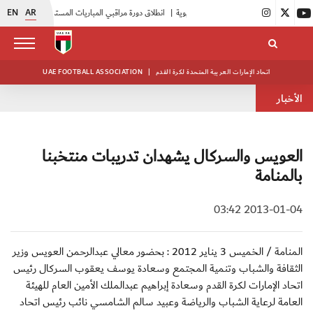
EN
AR
|
انطلاق دورة مراقبي المباريات المستجدين
|
15 فريقاً في بطولة النخبة لحرس الرئاسة
اتحاد الإمارات العربية المتحدة لكرة القدم
|
UAE FOOTBALL ASSOCIATION
الأخبار
العويس والسركال يشهدان تدريبات منتخبنا
بالمنامة
2013-01-04 03:42
المنامة / الخميس 3 يناير 2012 : بحضور معالي عبدالرحمن العويس وزير
الثقافة والشباب وتنمية المجتمع وسعادة يوسف يعقوب السركال رئيس
اتحاد الإمارات لكرة القدم وسعادة إبراهيم عبدالملك الأمين العام للهيئة
العامة لرعاية الشباب والرياضة وعبيد سالم الشامسي نائب رئيس اتحاد