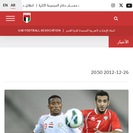
EN
AR
|
بدء فعاليات معسكر حكام المجموعة الثانية
|
انطلاق منافسات بطولة النخبة لحرس الرئاسة
اتحاد الإمارات العربية المتحدة لكرة القدم
|
UAE FOOTBALL ASSOCIATION
الأخبار
2012-12-26 20:50