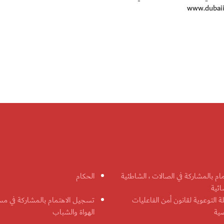
مام بالمشاركة في الصالات ، الشاطئية
الحكام
ائية
ة التوعوية لقانون أمن الفاعليات
تسجيل الاهتمام بالمشاركة في مس
ضية
الهواة والشباب