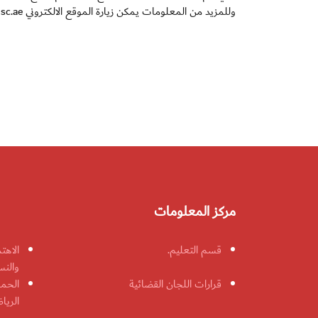
وللمزيد من المعلومات يمكن زيارة الموقع الالكتروني www.dubaiisc.ae
مركز المعلومات
قسم التعليم.
الاهت
والنس
قرارات اللجان القضائية
الحمل
الريا