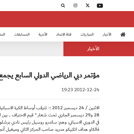
الأخبار
المباريات
قناة الاتحاد
الأندية
المسابقات
المن
منتخب الشباب 2005
منت
الأخبار
مؤتمر دبي الرياضي الدولي السابع يجمع ث
2012-12-24 19:23
الاثنين / 24 ديسمبر 2012 :- تترقب أو
28 و29 ديسمبر الجاري تحت شعار " قيم الاحتراف .. بي
في الدوري الاسباني، وهم: ساندرو روسيل رئيس نادي برشلونة
فالكاو هداف اتلتيكو مدريد صاحب المركز الثاني وميغيل أنجل