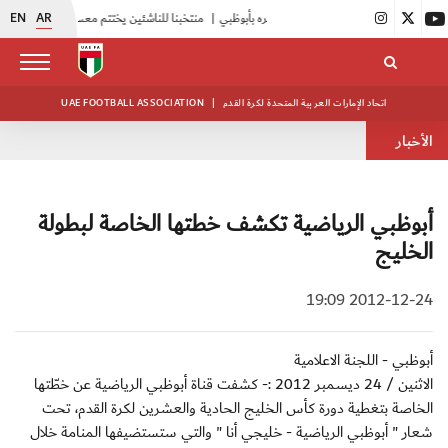
EN
AR
|
منتخبنا للناشئين يختتم معسكره الخارجي في صربيا
اتحاد الإمارات العربية المتحدة لكرة القدم
|
UAE FOOTBALL ASSOCIATION
الأخبار
أبوظبي الرياضية تكشف خطتها الخاصة لبطولة
الخليج
2012-12-24 19:09
أبوظبي - اللجنة الاعلامية
الاثنين / 24 ديسمبر 2012 :- كشفت قناة أبوظبي الرياضية عن خطّتها
الخاصة بتغطية دورة كأس الخليج الحادية والعشرين لكرة القدم، تحت
شعار " أبوظبي الرياضية - خليجي أنا " والتي ستستضيفها المنامة خلال