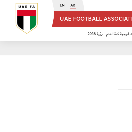
EN
AR
UAE FOOTBALL ASSOCIA
اتيجية كرة القدم - رؤية 2038
ن مواليد 2009
منتخب الأشبال 2011