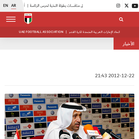
EN
AR
|
انطلاق منافسات بطولة النخبة لحرس الرئاسة
|
أبيض الشباب يواصل تدريباته في معسكره بأبوظبي
اتحاد الإمارات العربية المتحدة لكرة القدم
|
UAE FOOTBALL ASSOCIATION
الأخبار
2012-12-22 21:43