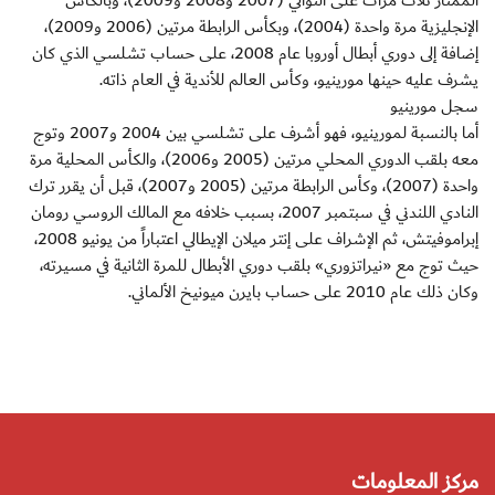
الممتاز ثلاث مرات على التوالي (2007 و2008 و2009)، وبالكأس
الإنجليزية مرة واحدة (2004)، وبكأس الرابطة مرتين (2006 و2009)،
إضافة إلى دوري أبطال أوروبا عام 2008، على حساب تشلسي الذي كان
يشرف عليه حينها مورينيو، وكأس العالم للأندية في العام ذاته.
سجل مورينيو
أما بالنسبة لمورينيو، فهو أشرف على تشلسي بين 2004 و2007 وتوج
معه بلقب الدوري المحلي مرتين (2005 و2006)، والكأس المحلية مرة
واحدة (2007)، وكأس الرابطة مرتين (2005 و2007)، قبل أن يقرر ترك
النادي اللندني في سبتمبر 2007، بسبب خلافه مع المالك الروسي رومان
إبراموفيتش، ثم الإشراف على إنتر ميلان الإيطالي اعتباراً من يونيو 2008،
حيث توج مع «نيراتزوري» بلقب دوري الأبطال للمرة الثانية في مسيرته،
وكان ذلك عام 2010 على حساب بايرن ميونيخ الألماني.
مركز المعلومات