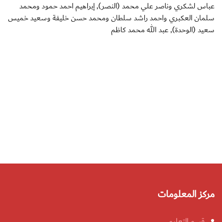
عباس لشكري وناصر علي محمد (النصر), إبراهيم احمد حمود ومحمد
سلمان العكبري واحمد راشد سلطان ومحمد حسن خليفة وسعيد خميس
سعيد (الوحدة), عبد الله محمد كاظم
مركز المعلومات
قسم التعليم.