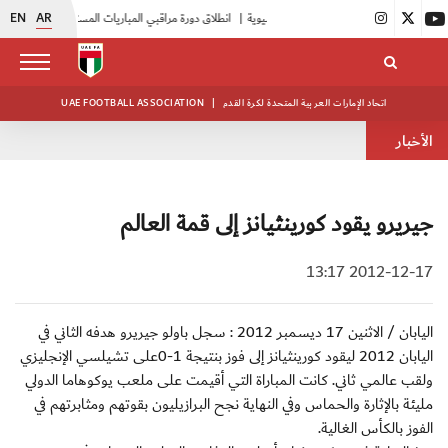
EN
AR
|
انطلاق دورة مراقبي المباريات المستجدين
|
15 فريقاً في بطولة النخبة لحرس الرئاسة
اتحاد الإمارات العربية المتحدة لكرة القدم
|
UAE FOOTBALL ASSOCIATION
الأخبار
جيريرو يقود كورينثيانز إلى قمة العالم
2012-12-17 13:17
اليابان / الاثنين 17 ديسمبر 2012 : سجل باولو جيريرو هدفه الثاني في
اليابان 2012 ليقود كورينثيانز إلى فوز بنتيجة 1-0على تشيلسي الإنجليزي
ولقب عالمي ثاني. كانت المباراة التي أقيمت على ملعب يوكوهاما الدولي
مليئة بالإثارة والحماس وفي النهاية نجح البرازيليون بقوتهم ومثابرتهم في
الفوز بالكأس الغالية.