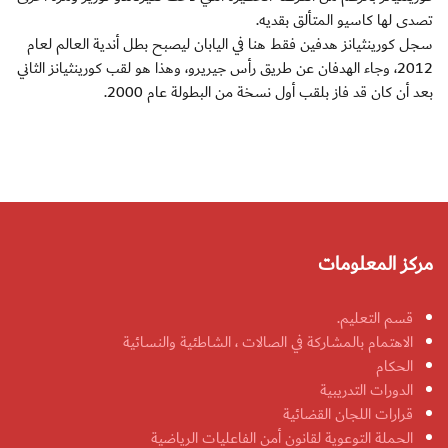
تصدى لها كاسيو المتألق بقديه.
سجل كورينثيانز هدفين فقط هنا في اليابان ليصبح بطل أندية العالم لعام
2012، وجاء الهدفان عن طريق رأس جيريرو، وهذا هو لقب كورينثيانز الثاني
بعد أن كان قد فاز بلقب أول نسخة من البطولة عام 2000.
مركز المعلومات
قسم التعليم.
الاهتمام بالمشاركة في الصالات ، الشاطئية والنسائية
الحكام
الدورات التدريبية
قرارات اللجان القضائية
الحملة التوعوية لقانون أمن الفاعليات الرياضية