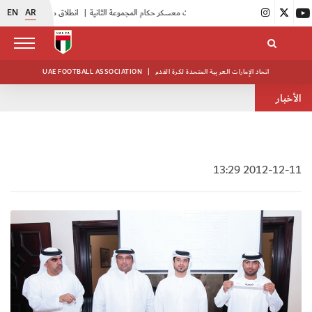
EN
AR
|
بدء فعاليات معسكر حكام المجموعة الثانية
|
انطلاق منافسات بطولة النخبة لحرس الرئاسة
اتحاد الإمارات العربية المتحدة لكرة القدم
|
UAE FOOTBALL ASSOCIATION
الأخبار
2012-12-11 13:29