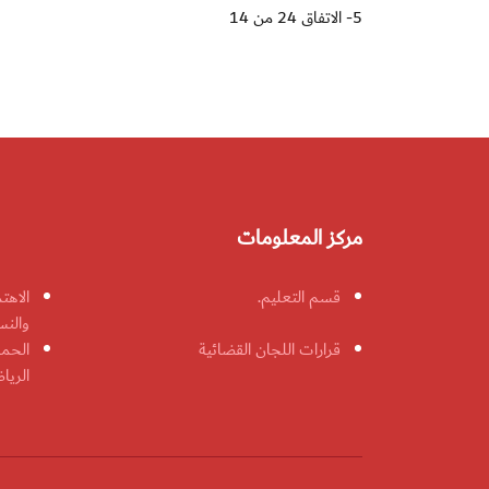
5- الاتفاق 24 من 14
مركز المعلومات
قسم التعليم.
الاهت
والنس
قرارات اللجان القضائية
الحمل
الريا