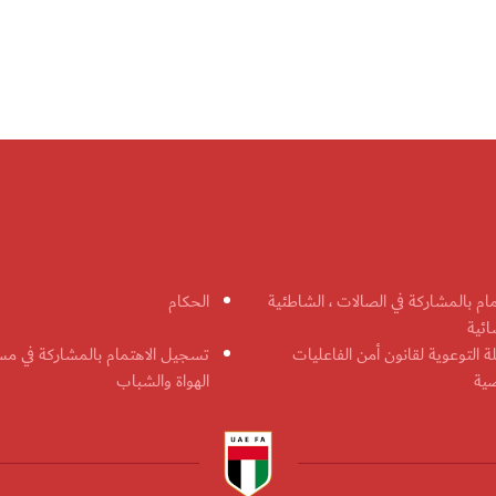
مام بالمشاركة في الصالات ، الشاطئية
الحكام
ائية
ة التوعوية لقانون أمن الفاعليات
تسجيل الاهتمام بالمشاركة في مس
ضية
الهواة والشباب