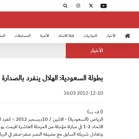
الأخبار
المباريات
قناة الاتحاد
الأندية
المسابقات
المن
منتخب الشباب 2005
منت
الأخبار
بطولة السعودية: الهلال ينفرد بالصدارة
2012-12-10 16:03
(ا ف ب)
الرياض (السعو
الاتحاد 2-1 في مباراة مؤجلة من المرحلة العاشرة ا
وتعادل شريكه السابق مع مضيفه النصر صفر-صفر في الري