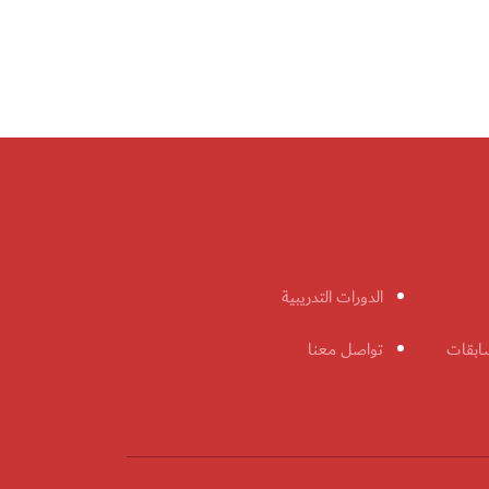
الدورات التدريبية
ابقات
تواصل معنا