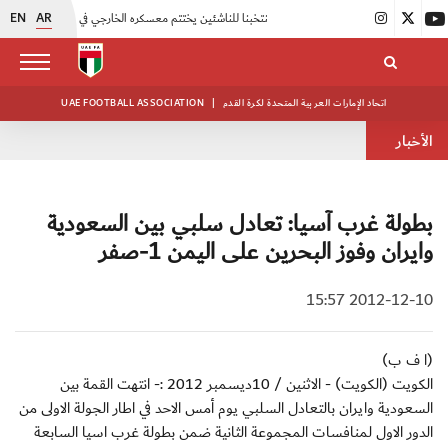
EN
AR
|
منتخبنا للناشئين يختتم معسكره الخارجي في صربيا
|
اتحاد الكرة يُنظم ورشة عمل للمراقبين المعتمدين
اتحاد الإمارات العربية المتحدة لكرة القدم
|
UAE FOOTBALL ASSOCIATION
الأخبار
بطولة غرب آسيا: تعادل سلبي بين السعودية
وايران وفوز البحرين على اليمن 1-صفر
2012-12-10 15:57
(ا ف ب)
الكويت (الكويت) - الاثنين / 10ديسمبر 2012 :- انتهت القمة بين
السعودية وايران بالتعادل السلبي يوم أمس الاحد في اطار الجولة الاولى من
الدور الاول لمنافسات المجموعة الثانية ضمن بطولة غرب اسيا السابعة