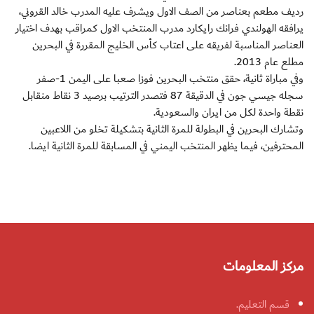
رديف مطعم بعناصر من الصف الاول ويشرف عليه المدرب خالد القروني،
يرافقه الهولندي فرانك رايكارد مدرب المنتخب الاول كمراقب بهدف اختيار
العناصر المناسبة لفريقه على اعتاب كأس الخليج المقررة في البحرين
مطلع عام 2013.
وفي مباراة ثانية، حقق منتخب البحرين فوزا صعبا على اليمن 1-صفر
سجله جيسي جون في الدقيقة 87 فتصدر الترتيب برصيد 3 نقاط منقابل
نقطة واحدة لكل من ايران والسعودية.
وتشارك البحرين في البطولة للمرة الثانية بتشكيلة تخلو من اللاعبين
المحترفين، فيما يظهر المنتخب اليمني في المسابقة للمرة الثانية ايضا.
مركز المعلومات
قسم التعليم.