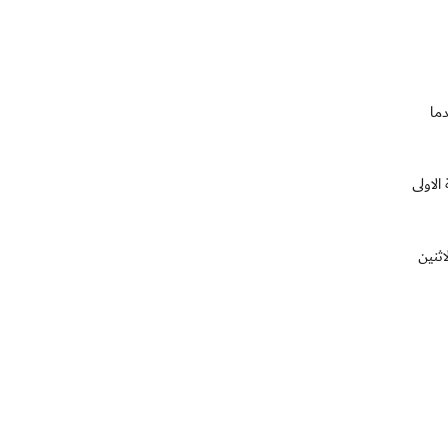
دما
ل في الدقيقة الاولى
اثنين