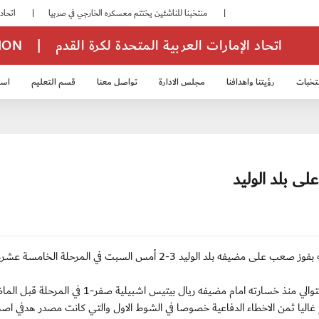
|
منتخبنا للناشئين يختتم معسكره الخارجي في صربيا
|
اتحاد الكرة يُنظم ورشة عمل للمراقبين المعتمدين
اتحاد الإمارات العربية المتحدة لكرة القدم
|
TION
تخبات
رؤيتنا واهدافنا
مجلس الادارة
تواصل معنا
قسم التعليم
استر
خب الشباب 2007
منتخب الناشئين 2008
منتخب الناشئين 2010
منتخب الناشئي
ى بلد الوليد
(أ ف ب) الأحد 9 ديسمبر 2012: واصل ريال مدريد صحوته بفوز صعب على مضيفه بلد الوليد 3-2 أمس السبت في المرحلة الخ
ارته امام مضيفه ريال بيتيس اشبيلية صفر-1 في المرحلة قبل الماضية.
فع غاليا ثمن الاخطاء الدفاعية خصوصا في الشوط الاول والتي كانت مصدر هدفي ا