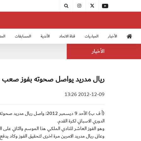
الأخبار
المباريات
قناة الاتحاد
الأندية
المسابقات
المن
منتخب الشباب 2005
منت
الأخبار
ريال مدريد يواصل صحوته بفوز صعب عل
2012-12-09 13:26
الدوري الاسباني لكرة القدم.
وهو الفوز العاشر للنادي الملكي هذا الموسم والثاني على التوالي منذ خس
وعانى ريال مدريد الامرين مرة اخرى لتحقيق الفوز وكاد يد