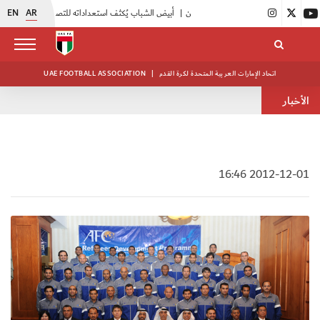
EN
AR
|
أبيض الشباب يُكثف استعداداته للتصفيات الآسيوية
|
انطلاق دورة مراقبي المباريات المستجدين
اتحاد الإمارات العربية المتحدة لكرة القدم
|
UAE FOOTBALL ASSOCIATION
الأخبار
2012-12-01 16:46