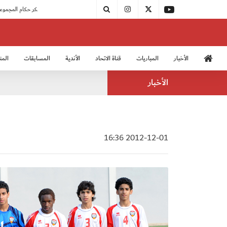
|
بدء فعاليات معسكر حكام المجموعة الثانية
الأخبار
المباريات
قناة الاتحاد
الأندية
المسابقات
المن
منتخب الشباب 2005
منت
الأخبار
2012-12-01 16:36