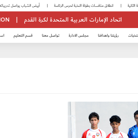
|
انطلاق منافسات بطولة النخبة لحرس الرئاسة
|
أبيض الشباب يواصل تدريباته في معسكره بأبوظبي
اتحاد الإمارات العربية المتحدة لكرة القدم
|
TION
تخبات
رؤيتنا واهدافنا
مجلس الادارة
تواصل معنا
قسم التعليم
استر
خب الشباب 2007
منتخب الناشئين 2008
منتخب الناشئين 2010
منتخب الناشئي