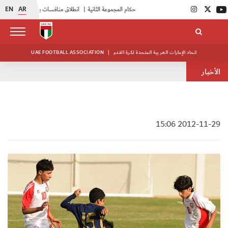
EN
AR
|
بدء فعاليات معسكر حكام المجموعة الثانية
|
انطلاق منافسات بطولة النخبة لحرس الرئاسة
اتحاد الإمارات العربية المتحدة لكرة القدم
|
UAE FOOTBALL ASSOCIATION
الأخبار
2012-11-29 15:06