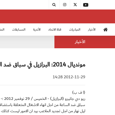
الأخبار
المباريات
قناة الاتحاد
الأندية
المسابقات
المن
منتخب الشباب 2005
منت
الأخبار
مونديال 2014: البرازيل في سباق ضد الساعة لتكون جاهزة للاستضافة
2012-11-29 14:28
(ا ف ب)
ريو د
سباق ضد الساعة من اجل انهاء الاشغال المتعلقة باستضافت
ليل نهار من اجل تجديد الملاعب بيد ان الامور ليست كذلك ن