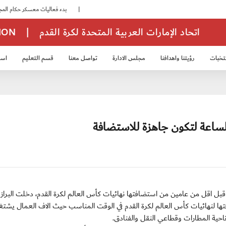
|
بدء فعاليات معسكر حكام المجموعة الثانية
اتحاد الإمارات العربية المتحدة لكرة القدم
|
TION
تخبات
رؤيتنا واهدافنا
مجلس الادارة
تواصل معنا
قسم التعليم
استر
خب الشباب 2007
منتخب الناشئين 2008
منتخب الناشئين 2010
منتخب الناشئي
ي جانيرو (البرازيل) - الخميس / 29 نوفمبر 2012 :- قبل اقل من عامين من استضافتها نهائيات كأس العالم لكرة القدم، دخلت الب
ها لنهائيات كأس العالم لكرة القدم في الوقت المناسب حيث الاف العمال يشتغ
احية المطارات وقطاعي النقل والفنادق.