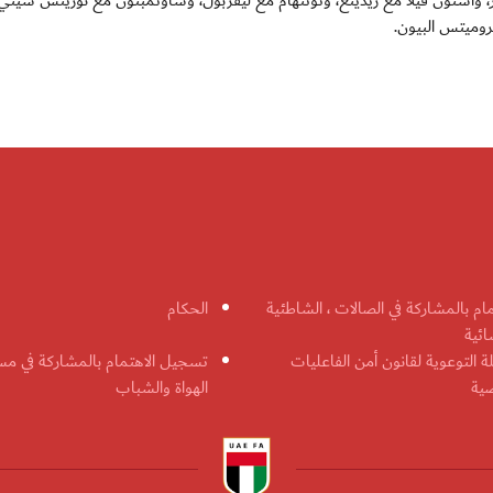
رز، واستون فيلا مع ريدينغ، وتوتنهام مع ليفربول، وساوثمبتون مع نوريتش سيتي،
ميتس البيون.
مام بالمشاركة في الصالات ، الشاطئية
الحكام
ائية
ة التوعوية لقانون أمن الفاعليات
تسجيل الاهتمام بالمشاركة في مس
ضية
الهواة والشباب