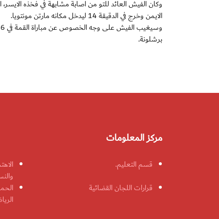
الايمن وخرج في الدقيقة 14 ليدخل مكانه مارتن مونتويا.
برشلونة.
مركز المعلومات
قسم التعليم.
الاهت
والنس
قرارات اللجان القضائية
الحمل
الريا