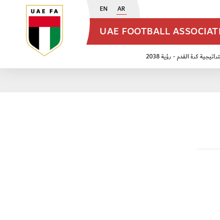
EN
AR
UAE FOOTBALL ASSOCIA
اتيجية كرة القدم - رؤية 2038
ن مواليد 2009
منتخب الأشبال 2011