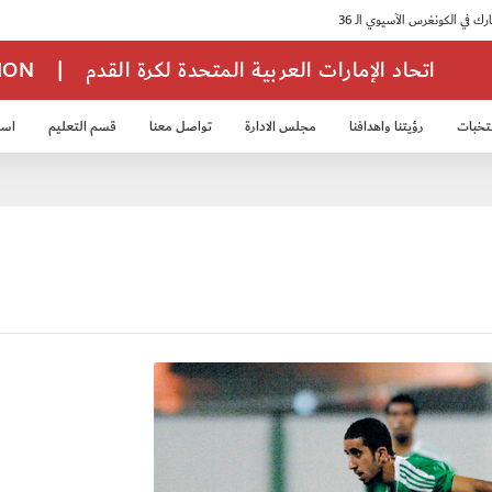
اتحاد الإمارات العربية المتحدة لكرة القدم
|
TION
تخبات
رؤيتنا واهدافنا
مجلس الادارة
تواصل معنا
قسم التعليم
استر
خب الشباب 2007
منتخب الناشئين 2008
منتخب الناشئين 2010
منتخب الناشئي