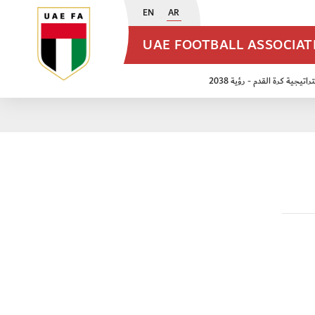
EN
AR
UAE FOOTBALL ASSOCIA
اتيجية كرة القدم - رؤية 2038
ن مواليد 2009
منتخب الأشبال 2011