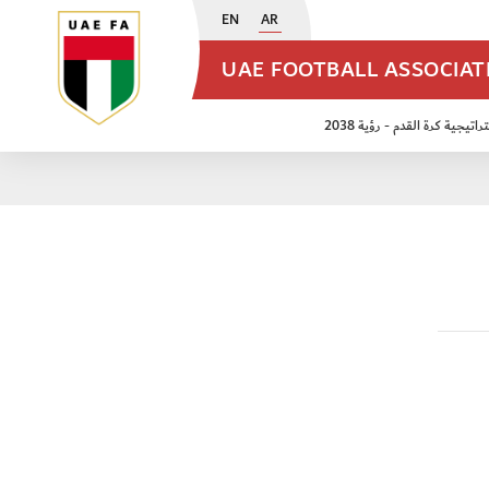
EN
AR
UAE FOOTBALL ASSOCIA
اتيجية كرة القدم - رؤية 2038
ن مواليد 2009
منتخب الأشبال 2011