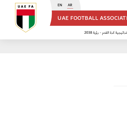
EN
AR
UAE FOOTBALL ASSOCIA
اتيجية كرة القدم - رؤية 2038
ن مواليد 2009
منتخب الأشبال 2011