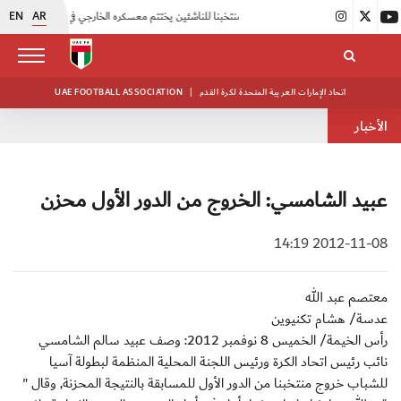
EN
AR
|
منتخبنا للناشئين يختتم معسكره الخارجي في صربيا
|
اتحاد الكرة يُنظم ورشة عمل للمراقبين المعتمدين
اتحاد الإمارات العربية المتحدة لكرة القدم
|
UAE FOOTBALL ASSOCIATION
الأخبار
عبيد الشامسي: الخروج من الدور الأول محزن
2012-11-08 14:19
معتصم عبد الله
عدسة/ هشام تكنيوين
رأس الخيمة/ الخميس 8 نوفمبر 2012: وصف عبيد سالم الشامسي
نائب رئيس اتحاد الكرة ورئيس اللجنة المحلية المنظمة لبطولة آسيا
للشباب خروج منتخبنا من الدور الأول للمسابقة بالنتيجة المحزنة, وقال "