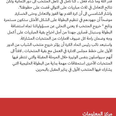
قدر الله وما شاء فعل .. كنا نأمل في تأهل المنتخب الى دور الثمانية ولكن
نتائح التعادل في ثلاث مباريات على التوالي قضت على حظوظنا".
واشار الشامسي الى أن كرة القدم بها الفوز والتعادل وحتى الخسارة,
موضحاً أن جهودهم في تنظيم البطولة على الشكل الأمثل ستكون مستمرة
وتابع " خروج المنتخب لا يعني التخلي عن مسؤولياتنا تجاه استضافة
البطولة وسنبذل قصارى جهدنا من أجل اخراج بقية المباريات على أكمل
وجه وضمان راحة كل ضيوف الامارات من المنتخبات المشاركة.
واستبعد نائب رئيس اتحاد الكرة أن يؤثر خروج منتخب الشباب من الدور
الأول على خطط مجلس الادارة في العمل مع بقية المنتخبات , لافتاً الى
أنهم سيواصلون بنفس الوتيرة خلال المرحلة المقبلة والتي تنتظر فيها
المنتخبات الأخرى استحقاقات مهمة بداية من البطولة الخليجية التي
يشارك فيها المنتخب الأول في يناير المقبل بالبحرين.
مركز المعلومات