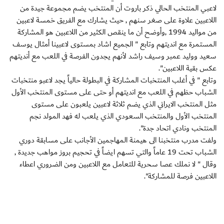
لاعبي المنتخب الحالي ذكر باروت أن المنتخب يضم مجموعة جيدة من
اللاعبين علاوة على صغر سنهم , حيث يشارك مع الفريق خمسة لاعبين
من مواليد 1994 ,وأوضح أن ما ينقص الكثير من اللاعبين هو المشاركة
المستمرة مع انديتهم وتابع " الجميع اشاد بمستوى لاعبينا أمثال يوسف
سعيد ووليد عمبر وسيف راشد لأنهم يجدون الفرصة في اللعب مع أنديتهم
عكس بقية اللاعبين".
وتابع " في أغلب المنتخبات المشاركة في البطولة حالياً يجد لاعبو منتخبات
الشباب حظهم في اللعب مع انديتهم أو حتى على مستوى المنتخب الأول
مثل المنتخب الايراني الذي يضم ثلاثة لاعبين يلعبون على مستوى
المنتخب الأول والمنتخب السعودي الذي يلعب له فهد المولد نجم
المنتخب ونادي اتحاد جدة".
ولفت مدرب منتخبنا الى هيمنة المهاجمين الأجانب على مسابقة دوري
الشباب تحت 19 عاماً والتي تسهم ايضاً في تحجيم بروز مواهب جديدة ,
وقال " لا نملك عصا سحرية للتعامل مع اللاعبين ومن الضروري اعطاء
اللاعبين فرصة للمشاركة".