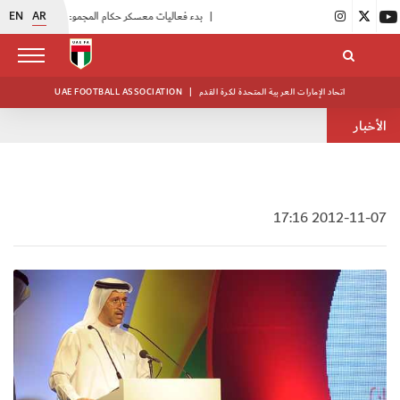
EN
AR
|
بدء فعاليات معسكر حكام المجموعة الثانية
|
انطلاق منافسات بطولة النخبة لحرس الرئاسة
اتحاد الإمارات العربية المتحدة لكرة القدم
|
UAE FOOTBALL ASSOCIATION
الأخبار
2012-11-07 17:16