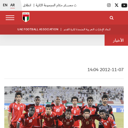
EN
AR
|
بدء فعاليات معسكر حكام المجموعة الثانية
|
انطلاق منافسات بطولة النخبة لحرس الرئاسة
اتحاد الإمارات العربية المتحدة لكرة القدم
|
UAE FOOTBALL ASSOCIATION
الأخبار
2012-11-07 14:04