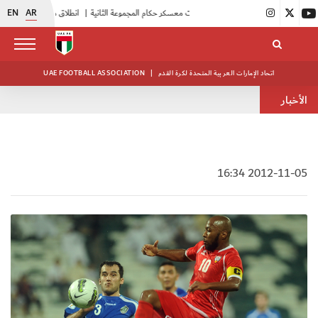
EN
AR
|
بدء فعاليات معسكر حكام المجموعة الثانية
|
انطلاق منافسات بطولة النخبة لحرس الرئاسة
اتحاد الإمارات العربية المتحدة لكرة القدم
|
UAE FOOTBALL ASSOCIATION
الأخبار
2012-11-05 16:34