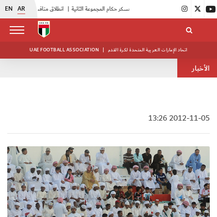
EN
AR
|
بدء فعاليات معسكر حكام المجموعة الثانية
|
انطلاق منافسات بطولة النخبة لحرس الرئاسة
اتحاد الإمارات العربية المتحدة لكرة القدم
|
UAE FOOTBALL ASSOCIATION
الأخبار
2012-11-05 13:26