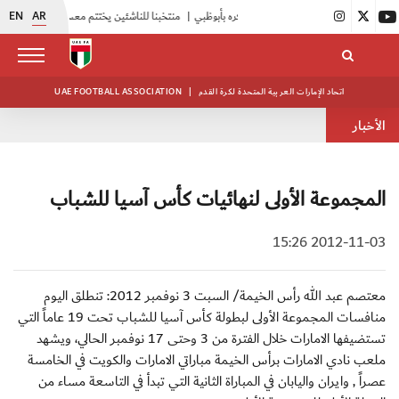
EN
AR
|
منتخبنا للناشئين يختتم معسكره الخارجي في صربيا
اتحاد الإمارات العربية المتحدة لكرة القدم
|
UAE FOOTBALL ASSOCIATION
الأخبار
المجموعة الأولى لنهائيات كأس آسيا للشباب
2012-11-03 15:26
معتصم عبد الله رأس الخيمة/ السبت 3 نوفمبر 2012: تنطلق اليوم
منافسات المجموعة الأولى لبطولة كأس آسيا للشباب تحت 19 عاماً التي
تستضيفها الامارات خلال الفترة من 3 وحتى 17 نوفمبر الحالي، ويشهد
ملعب نادي الامارات برأس الخيمة مباراتي الامارات والكويت في الخامسة
عصراً , وايران واليابان في المباراة الثانية التي تبدأ في التاسعة مساء من