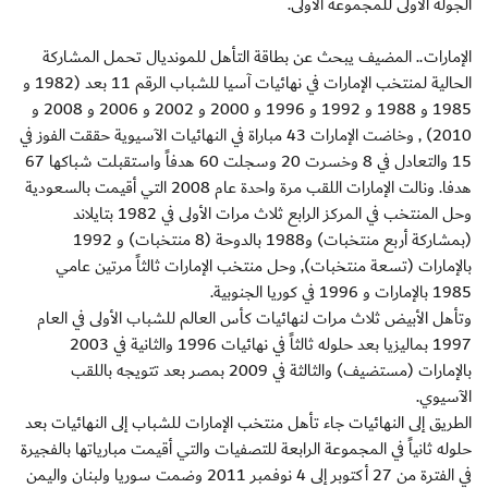
الجولة الأولى للمجموعة الأولى.
الإمارات.. المضيف يبحث عن بطاقة التأهل للمونديال تحمل المشاركة
الحالية لمنتخب الإمارات في نهائيات آسيا للشباب الرقم 11 بعد (1982 و
1985 و 1988 و 1992 و 1996 و 2000 و 2002 و 2006 و 2008 و
2010) , وخاضت الإمارات 43 مباراة في النهائيات الآسيوية حققت الفوز في
15 والتعادل في 8 وخسرت 20 وسجلت 60 هدفاً واستقبلت شباكها 67
هدفا. ونالت الإمارات اللقب مرة واحدة عام 2008 التي أقيمت بالسعودية
وحل المنتخب في المركز الرابع ثلاث مرات الأولى في 1982 بتايلاند
(بمشاركة أربع منتخبات) و1988 بالدوحة (8 منتخبات) و 1992
بالإمارات (تسعة منتخبات), وحل منتخب الإمارات ثالثاً مرتين عامي
1985 بالإمارات و 1996 في كوريا الجنوبية.
وتأهل الأبيض ثلاث مرات لنهائيات كأس العالم للشباب الأولى في العام
1997 بماليزيا بعد حلوله ثالثاً في نهائيات 1996 والثانية في 2003
بالإمارات (مستضيف) والثالثة في 2009 بمصر بعد تتويجه باللقب
الآسيوي.
الطريق إلى النهائيات جاء تأهل منتخب الإمارات للشباب إلى النهائيات بعد
حلوله ثانياً في المجموعة الرابعة للتصفيات والتي أقيمت مبارياتها بالفجيرة
في الفترة من 27 أكتوبر إلى 4 نوفمبر 2011 وضمت سوريا ولبنان واليمن