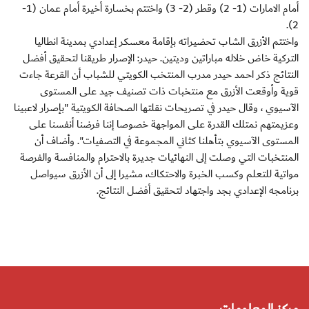
أمام الامارات (1- 2) وقطر (2- 3) واختتم بخسارة أخيرة أمام عمان (1-
2).
واختتم الأزرق الشاب تحضيراته بإقامة معسكر إعدادي بمدينة انطاليا
التركية خاض خلاله مباراتين وديتين. حيدر: الإصرار طريقنا لتحقيق أفضل
النتائج ذكر احمد حيدر مدرب المنتخب الكويتي للشباب أن القرعة جاءت
قوية وأوقعت الأزرق مع منتخبات ذات تصنيف جيد على المستوى
الآسيوي ، وقال حيدر في تصريحات نقلتها الصحافة الكويتية "بإصرار لاعبينا
وعزيمتهم نمتلك القدرة على المواجهة خصوصا إننا فرضنا أنفسنا على
المستوى الآسيوي بتأهلنا كثاني المجموعة في التصفيات". وأضاف أن
المنتخبات التي وصلت إلى النهائيات جديرة بالاحترام والمنافسة والفرصة
مواتية للتعلم وكسب الخبرة والاحتكاك، مشيرا إلى أن الأزرق سيواصل
برنامجه الإعدادي بجد واجتهاد لتحقيق أفضل النتائج.